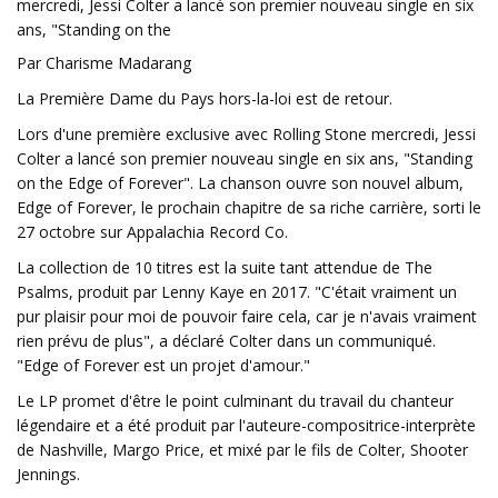
mercredi, Jessi Colter a lancé son premier nouveau single en six
ans, "Standing on the
Par Charisme Madarang
La Première Dame du Pays hors-la-loi est de retour.
Lors d'une première exclusive avec Rolling Stone mercredi, Jessi
Colter a lancé son premier nouveau single en six ans, "Standing
on the Edge of Forever". La chanson ouvre son nouvel album,
Edge of Forever, le prochain chapitre de sa riche carrière, sorti le
27 octobre sur Appalachia Record Co.
La collection de 10 titres est la suite tant attendue de The
Psalms, produit par Lenny Kaye en 2017. "C'était vraiment un
pur plaisir pour moi de pouvoir faire cela, car je n'avais vraiment
rien prévu de plus", a déclaré Colter dans un communiqué.
"Edge of Forever est un projet d'amour."
Le LP promet d'être le point culminant du travail du chanteur
légendaire et a été produit par l'auteure-compositrice-interprète
de Nashville, Margo Price, et mixé par le fils de Colter, Shooter
Jennings.