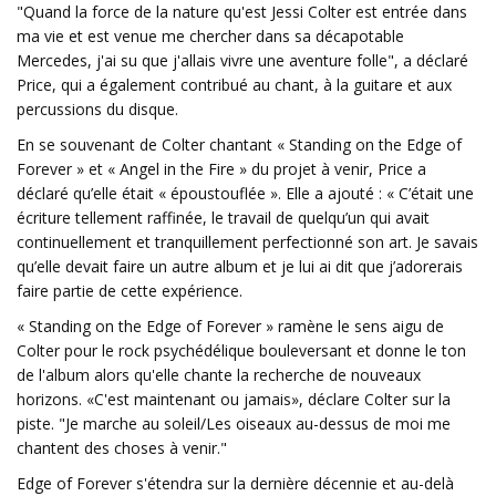
"Quand la force de la nature qu'est Jessi Colter est entrée dans
ma vie et est venue me chercher dans sa décapotable
Mercedes, j'ai su que j'allais vivre une aventure folle", a déclaré
Price, qui a également contribué au chant, à la guitare et aux
percussions du disque.
En se souvenant de Colter chantant « Standing on the Edge of
Forever » et « Angel in the Fire » du projet à venir, Price a
déclaré qu’elle était « époustouflée ». Elle a ajouté : « C’était une
écriture tellement raffinée, le travail de quelqu’un qui avait
continuellement et tranquillement perfectionné son art. Je savais
qu’elle devait faire un autre album et je lui ai dit que j’adorerais
faire partie de cette expérience.
« Standing on the Edge of Forever » ramène le sens aigu de
Colter pour le rock psychédélique bouleversant et donne le ton
de l'album alors qu'elle chante la recherche de nouveaux
horizons. «C'est maintenant ou jamais», déclare Colter sur la
piste. "Je marche au soleil/Les oiseaux au-dessus de moi me
chantent des choses à venir."
Edge of Forever s'étendra sur la dernière décennie et au-delà