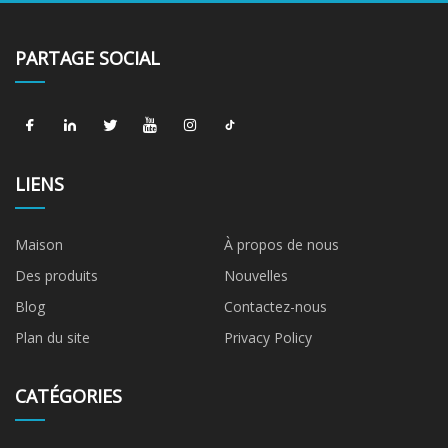
PARTAGE SOCIAL
LIENS
Maison
À propos de nous
Des produits
Nouvelles
Blog
Contactez-nous
Plan du site
Privacy Policy
CATÉGORIES