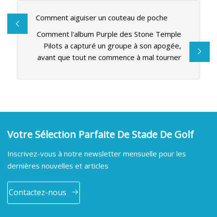
Comment aiguiser un couteau de poche
Comment l'album Purple des Stone Temple
Pilots a capturé un groupe à son apogée,
avant que tout ne commence à mal tourner
Votre Sélection Parfaite De Stade De Golf
Inscrivez-vous à notre newsletter mensuelle pour les
dernières nouvelles et articles
Contactez-nous